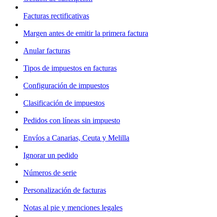
Facturas rectificativas
Margen antes de emitir la primera factura
Anular facturas
Tipos de impuestos en facturas
Configuración de impuestos
Clasificación de impuestos
Pedidos con líneas sin impuesto
Envíos a Canarias, Ceuta y Melilla
Ignorar un pedido
Números de serie
Personalización de facturas
Notas al pie y menciones legales