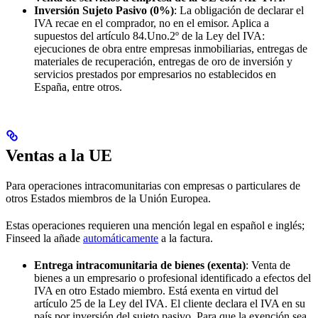
Inversión Sujeto Pasivo (0%)
: La obligación de declarar el
IVA recae en el comprador, no en el emisor. Aplica a
supuestos del artículo 84.Uno.2º de la Ley del IVA:
ejecuciones de obra entre empresas inmobiliarias, entregas de
materiales de recuperación, entregas de oro de inversión y
servicios prestados por empresarios no establecidos en
España, entre otros.
Ventas a la UE
Para operaciones intracomunitarias con empresas o particulares de
otros Estados miembros de la Unión Europea.
Estas operaciones requieren una mención legal en español e inglés;
Finseed la añade
automáticamente
a la factura.
Entrega intracomunitaria de bienes (exenta)
: Venta de
bienes a un empresario o profesional identificado a efectos del
IVA en otro Estado miembro. Está exenta en virtud del
artículo 25 de la Ley del IVA. El cliente declara el IVA en su
país por inversión del sujeto pasivo. Para que la exención sea