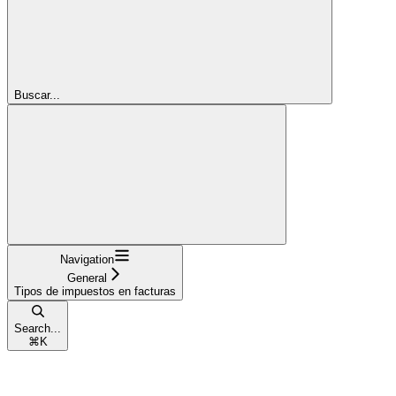
Buscar...
Navigation
General
Tipos de impuestos en facturas
Search...
⌘
K