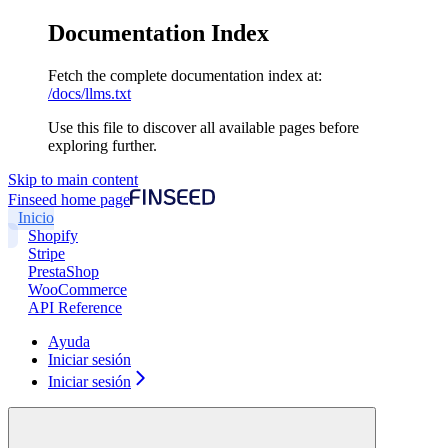
Documentation Index
Fetch the complete documentation index at:
/docs/llms.txt
Use this file to discover all available pages before
exploring further.
Skip to main content
Finseed
home page
Inicio
Shopify
Stripe
PrestaShop
WooCommerce
API Reference
Ayuda
Iniciar sesión
Iniciar sesión