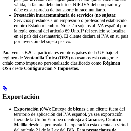
válida, la factura debe incluir el NIF-IVA del comprador y
debe existir prueba de transporte intracomunitario.
Prestación intracomunitaria de servicios (no sujeta)
:
Servicios prestados a un empresario o profesional establecido
en otro Estado miembro. No están sujetos al IVA español por
la regla general del artículo 69.Uno.1º (el servicio se localiza
en el país del destinatario). El cliente declara el IVA en su país
por inversión del sujeto pasivo.
Para ventas B2C a particulares en otros países de la UE bajo el
régimen de
Ventanilla Única (OSS)
no usamos esta categoría:
créalo como impuesto personalizado clasificado como
Régimen
OSS
desde
Configuración > Impuestos
.
Exportación
Exportación (0%)
: Entrega de
bienes
a un cliente fuera del
territorio de aplicación del IVA español, ya sea exportación
fuera de la Unión Europea o entrega a
Canarias, Ceuta o
Melilla
desde la península. La operación está exenta en virtud
del artículo 21 de la Ley del IVA. Para
prestaciones de