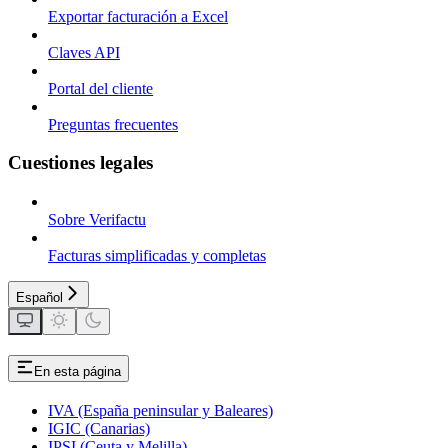
Exportar facturación a Excel
Claves API
Portal del cliente
Preguntas frecuentes
Cuestiones legales
Sobre Verifactu
Facturas simplificadas y completas
Español
En esta página
IVA (España peninsular y Baleares)
IGIC (Canarias)
IPSI (Ceuta y Melilla)