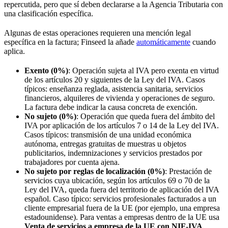
repercutida, pero que sí deben declararse a la Agencia Tributaria con
una clasificación específica.
Algunas de estas operaciones requieren una mención legal
específica en la factura; Finseed la añade
automáticamente
cuando
aplica.
Exento (0%)
: Operación sujeta al IVA pero exenta en virtud
de los artículos 20 y siguientes de la Ley del IVA. Casos
típicos: enseñanza reglada, asistencia sanitaria, servicios
financieros, alquileres de vivienda y operaciones de seguro.
La factura debe indicar la causa concreta de exención.
No sujeto (0%)
: Operación que queda fuera del ámbito del
IVA por aplicación de los artículos 7 o 14 de la Ley del IVA.
Casos típicos: transmisión de una unidad económica
autónoma, entregas gratuitas de muestras u objetos
publicitarios, indemnizaciones y servicios prestados por
trabajadores por cuenta ajena.
No sujeto por reglas de localización (0%)
: Prestación de
servicios cuya ubicación, según los artículos 69 o 70 de la
Ley del IVA, queda fuera del territorio de aplicación del IVA
español. Caso típico: servicios profesionales facturados a un
cliente empresarial fuera de la UE (por ejemplo, una empresa
estadounidense). Para ventas a empresas dentro de la UE usa
Venta de servicios a empresa de la UE con NIF-IVA
.