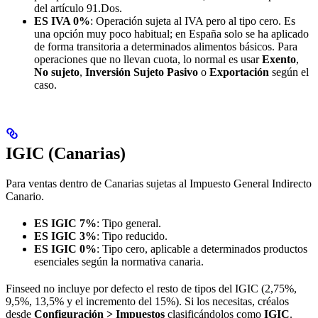
del artículo 91.Dos.
ES IVA 0%
: Operación sujeta al IVA pero al tipo cero. Es
una opción muy poco habitual; en España solo se ha aplicado
de forma transitoria a determinados alimentos básicos. Para
operaciones que no llevan cuota, lo normal es usar
Exento
,
No sujeto
,
Inversión Sujeto Pasivo
o
Exportación
según el
caso.
IGIC (Canarias)
Para ventas dentro de Canarias sujetas al Impuesto General Indirecto
Canario.
ES IGIC 7%
: Tipo general.
ES IGIC 3%
: Tipo reducido.
ES IGIC 0%
: Tipo cero, aplicable a determinados productos
esenciales según la normativa canaria.
Finseed no incluye por defecto el resto de tipos del IGIC (2,75%,
9,5%, 13,5% y el incremento del 15%). Si los necesitas, créalos
desde
Configuración > Impuestos
clasificándolos como
IGIC
.