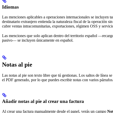
Idiomas
Las menciones aplicables a operaciones internacionales se incluyen ta
destinatario extranjero entienda la naturaleza fiscal de la operación s
cubre ventas intracomunitarias, exportaciones, régimen OSS y servicios
Las menciones que solo aplican dentro del territorio español —recargo
pasivo— se incluyen únicamente en español.
Notas al pie
Las notas al pie son texto libre que tú gestionas. Los saltos de línea s
el PDF generado, por lo que puedes escribir notas con varios párrafos
Añadir notas al pie al crear una factura
Al crear una factura manualmente desde el panel, verás un campo
Not