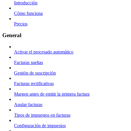
Introducción
Cómo funciona
Precios
General
Activar el procesado automático
Facturas sueltas
Gestión de suscripción
Facturas rectificativas
Margen antes de emitir la primera factura
Anular facturas
Tipos de impuestos en facturas
Configuración de impuestos