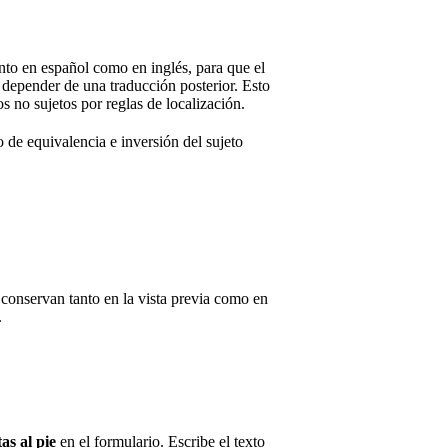
nto en español como en inglés, para que el
in depender de una traducción posterior. Esto
 no sujetos por reglas de localización.
 de equivalencia e inversión del sujeto
e conservan tanto en la vista previa como en
.
as al pie
en el formulario. Escribe el texto