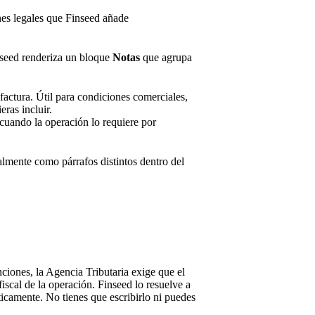
ones legales que Finseed añade
Finseed renderiza un bloque
Notas
que agrupa
 factura. Útil para condiciones comerciales,
ras incluir.
cuando la operación lo requiere por
lmente como párrafos distintos dentro del
iones, la Agencia Tributaria exige que el
iscal de la operación. Finseed lo resuelve a
ticamente. No tienes que escribirlo ni puedes