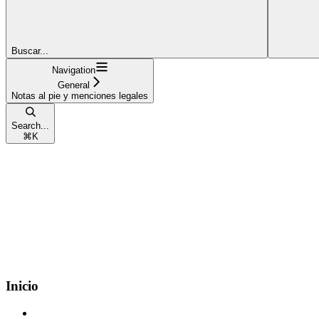
Buscar...
Navigation
General
Notas al pie y menciones legales
Search...
⌘
K
Inicio