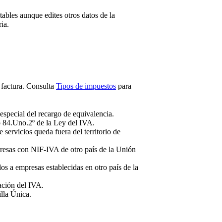
bles aunque edites otros datos de la
ia.
 factura. Consulta
Tipos de impuestos
para
 especial del recargo de equivalencia.
lo 84.Uno.2º de la Ley del IVA.
 servicios queda fuera del territorio de
presas con NIF-IVA de otro país de la Unión
dos a empresas establecidas en otro país de la
cación del IVA.
illa Única.