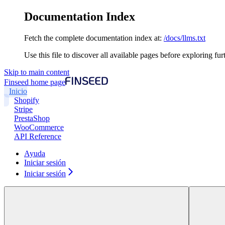
Documentation Index
Fetch the complete documentation index at:
/docs/llms.txt
Use this file to discover all available pages before exploring fur
Skip to main content
Finseed
home page
Inicio
Shopify
Stripe
PrestaShop
WooCommerce
API Reference
Ayuda
Iniciar sesión
Iniciar sesión