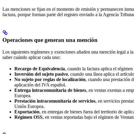
Las menciones se fijan en el momento de emisión y permanecen inmuta
factura, porque forman parte del registro enviado a la Agencia Tributar
Operaciones que generan una mención
Los siguientes regímenes y exenciones añaden una mención legal a la
saber cuándo aplicar cada uno:
Recargo de Equivalencia
, cuando la factura aplica el régimen
Inversión del sujeto pasivo
, cuando una línea aplica el artícu
No sujeto por reglas de localización
, cuando una prestación de
aplicación del IVA español.
Entrega intracomunitaria de bienes
, en ventas exentas a em
Europea.
Prestación intracomunitaria de servicios
, en servicios presta
Unión Europea.
Exportación
, en entregas de bienes fuera del territorio de apli
Régimen OSS
, en ventas reportadas bajo el régimen de Ventan