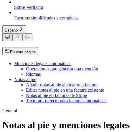
Sobre Verifactu
Facturas simplificadas y completas
Español
En esta página
Menciones legales automáticas
Operaciones que generan una mención
Idiomas
Notas al pie
Añadir notas al pie al crear una factura
Editar notas al pie en una factura existente
Notas al pie en facturas de Stripe
Texto por defecto para facturas automáticas
General
Notas al pie y menciones legales