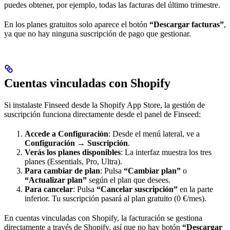
puedes obtener, por ejemplo, todas las facturas del último trimestre.
En los planes gratuitos solo aparece el botón
“Descargar facturas”
,
ya que no hay ninguna suscripción de pago que gestionar.
Cuentas vinculadas con Shopify
Si instalaste Finseed desde la Shopify App Store, la gestión de
suscripción funciona directamente desde el panel de Finseed:
Accede a Configuración
: Desde el menú lateral, ve a
Configuración → Suscripción
.
Verás los planes disponibles
: La interfaz muestra los tres
planes (Essentials, Pro, Ultra).
Para cambiar de plan
: Pulsa
“Cambiar plan”
o
“Actualizar plan”
según el plan que desees.
Para cancelar
: Pulsa
“Cancelar suscripción”
en la parte
inferior. Tu suscripción pasará al plan gratuito (0 €/mes).
En cuentas vinculadas con Shopify, la facturación se gestiona
directamente a través de Shopify, así que no hay botón
“Descargar