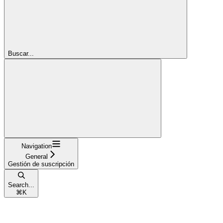
Buscar...
Navigation
General
Gestión de suscripción
Search...
⌘
K