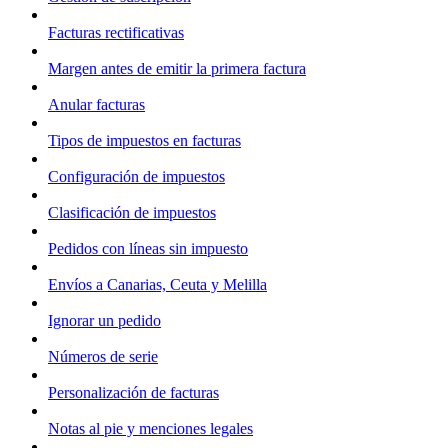
Facturas rectificativas
Margen antes de emitir la primera factura
Anular facturas
Tipos de impuestos en facturas
Configuración de impuestos
Clasificación de impuestos
Pedidos con líneas sin impuesto
Envíos a Canarias, Ceuta y Melilla
Ignorar un pedido
Números de serie
Personalización de facturas
Notas al pie y menciones legales