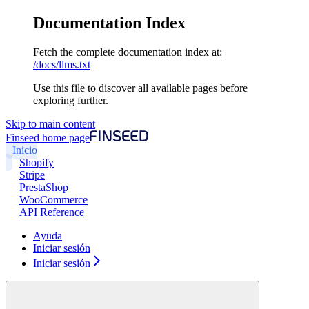
Documentation Index
Fetch the complete documentation index at:
/docs/llms.txt
Use this file to discover all available pages before
exploring further.
Skip to main content
Finseed
home page
Inicio
Shopify
Stripe
PrestaShop
WooCommerce
API Reference
Ayuda
Iniciar sesión
Iniciar sesión