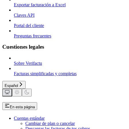
Exportar facturación a Excel
Claves API
Portal del cliente
Preguntas frecuentes
Cuestiones legales
Sobre Verifactu
Facturas simplificadas y completas
Español
En esta página
Cuentas estándar
Cambiar de plan o cancelar
Descargar las facturas de tus cobros