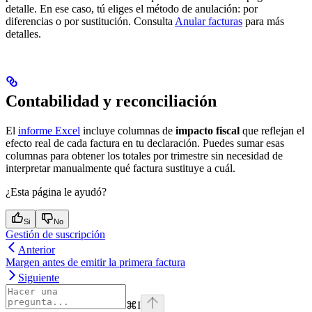
detalle. En ese caso, tú eliges el método de anulación: por
diferencias o por sustitución. Consulta
Anular facturas
para más
detalles.
Contabilidad y reconciliación
El
informe Excel
incluye columnas de
impacto fiscal
que reflejan el
efecto real de cada factura en tu declaración. Puedes sumar esas
columnas para obtener los totales por trimestre sin necesidad de
interpretar manualmente qué factura sustituye a cuál.
¿Esta página le ayudó?
Si
No
Gestión de suscripción
Anterior
Margen antes de emitir la primera factura
Siguiente
⌘
I