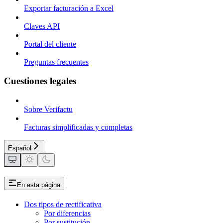
Exportar facturación a Excel
Claves API
Portal del cliente
Preguntas frecuentes
Cuestiones legales
Sobre Verifactu
Facturas simplificadas y completas
Español
En esta página
Dos tipos de rectificativa
Por diferencias
Por sustitución