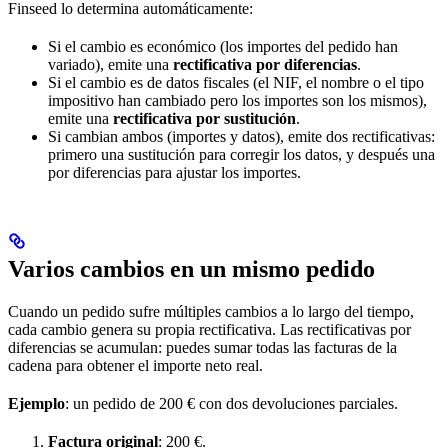
Finseed lo determina automáticamente:
Si el cambio es económico (los importes del pedido han
variado), emite una
rectificativa por diferencias
.
Si el cambio es de datos fiscales (el NIF, el nombre o el tipo
impositivo han cambiado pero los importes son los mismos),
emite una
rectificativa por sustitución
.
Si cambian ambos (importes y datos), emite dos rectificativas:
primero una sustitución para corregir los datos, y después una
por diferencias para ajustar los importes.
Varios cambios en un mismo pedido
Cuando un pedido sufre múltiples cambios a lo largo del tiempo,
cada cambio genera su propia rectificativa. Las rectificativas por
diferencias se acumulan: puedes sumar todas las facturas de la
cadena para obtener el importe neto real.
Ejemplo
: un pedido de 200 € con dos devoluciones parciales.
Factura original
: 200 €.