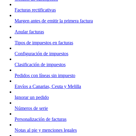
Facturas rectificativas
Margen antes de emitir la primera factura
Anular facturas
Tipos de impuestos en facturas
Configuración de impuestos
Clasificación de impuestos
Pedidos con líneas sin impuesto
Envíos a Canarias, Ceuta y Melilla
Ignorar un pedido
Números de serie
Personalización de facturas
Notas al pie y menciones legales