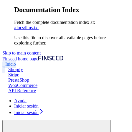
Documentation Index
Fetch the complete documentation index at:
/docs/llms.txt
Use this file to discover all available pages before
exploring further.
Skip to main content
Finseed
home page
Inicio
Shopify
Stripe
PrestaShop
WooCommerce
API Reference
Ayuda
Iniciar sesión
Iniciar sesión