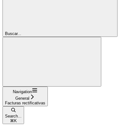
Buscar...
Navigation
General
Facturas rectificativas
Search...
⌘
K