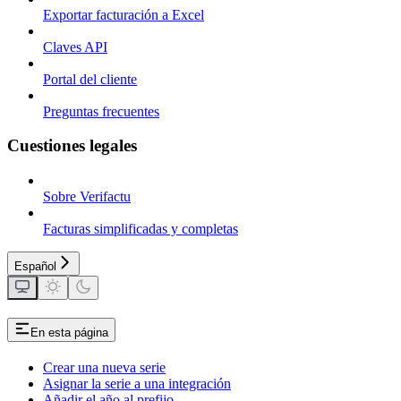
Exportar facturación a Excel
Claves API
Portal del cliente
Preguntas frecuentes
Cuestiones legales
Sobre Verifactu
Facturas simplificadas y completas
Español
En esta página
Crear una nueva serie
Asignar la serie a una integración
Añadir el año al prefijo