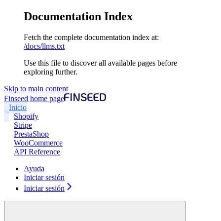
Documentation Index
Fetch the complete documentation index at:
/docs/llms.txt
Use this file to discover all available pages before
exploring further.
Skip to main content
Finseed
home page
Inicio
Shopify
Stripe
PrestaShop
WooCommerce
API Reference
Ayuda
Iniciar sesión
Iniciar sesión