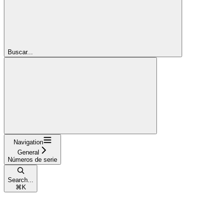
Buscar...
Navigation
General
Números de serie
Search...
⌘
K