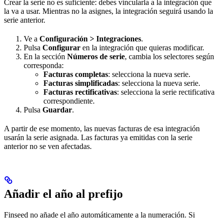
Crear la serie no es suficiente: debes vincularla a la integración que
la va a usar. Mientras no la asignes, la integración seguirá usando la
serie anterior.
Ve a
Configuración > Integraciones
.
Pulsa
Configurar
en la integración que quieras modificar.
En la sección
Números de serie
, cambia los selectores según
corresponda:
Facturas completas
: selecciona la nueva serie.
Facturas simplificadas
: selecciona la nueva serie.
Facturas rectificativas
: selecciona la serie rectificativa
correspondiente.
Pulsa
Guardar
.
A partir de ese momento, las nuevas facturas de esa integración
usarán la serie asignada. Las facturas ya emitidas con la serie
anterior no se ven afectadas.
Añadir el año al prefijo
Finseed no añade el año automáticamente a la numeración. Si