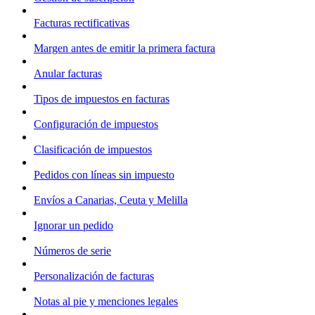
Facturas rectificativas
Margen antes de emitir la primera factura
Anular facturas
Tipos de impuestos en facturas
Configuración de impuestos
Clasificación de impuestos
Pedidos con líneas sin impuesto
Envíos a Canarias, Ceuta y Melilla
Ignorar un pedido
Números de serie
Personalización de facturas
Notas al pie y menciones legales