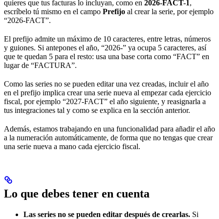
quieres que tus facturas lo incluyan, como en
2026-FACT-1
,
escríbelo tú mismo en el campo
Prefijo
al crear la serie, por ejemplo
“2026-FACT”.
El prefijo admite un máximo de 10 caracteres, entre letras, números
y guiones. Si antepones el año, “2026-” ya ocupa 5 caracteres, así
que te quedan 5 para el resto: usa una base corta como “FACT” en
lugar de “FACTURA”.
Como las series no se pueden editar una vez creadas, incluir el año
en el prefijo implica crear una serie nueva al empezar cada ejercicio
fiscal, por ejemplo “2027-FACT” el año siguiente, y reasignarla a
tus integraciones tal y como se explica en la sección anterior.
Además, estamos trabajando en una funcionalidad para añadir el año
a la numeración automáticamente, de forma que no tengas que crear
una serie nueva a mano cada ejercicio fiscal.
Lo que debes tener en cuenta
Las series no se pueden editar después de crearlas.
Si