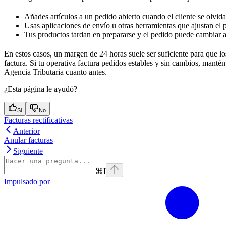
Añades artículos a un pedido abierto cuando el cliente se olvida
Usas aplicaciones de envío u otras herramientas que ajustan el
Tus productos tardan en prepararse y el pedido puede cambiar a
En estos casos, un margen de 24 horas suele ser suficiente para que lo
factura. Si tu operativa factura pedidos estables y sin cambios, mantén
Agencia Tributaria cuanto antes.
¿Esta página le ayudó?
Si
No
Facturas rectificativas
Anterior
Anular facturas
Siguiente
⌘
I
Impulsado por