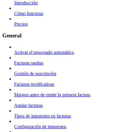
Introducción
Cómo funciona
Precios
General
Activar el procesado automático
Facturas sueltas
Gestión de suscripción
Facturas rectificativas
Margen antes de emitir la primera factura
Anular facturas
Tipos de impuestos en facturas
Configuración de impuestos