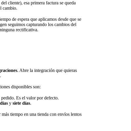
 del cliente), esa primera factura se queda
el cambio.
tiempo de espera que aplicamos desde que se
argen seguimos capturando los cambios del
ninguna rectificativa.
graciones
. Abre la integración que quieras
.
iones disponibles son:
l pedido. Es el valor por defecto.
 días
y
siete días
.
 más tiempo en una tienda con envíos lentos