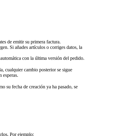
tes de emitir su primera factura.
en. Si añades artículos o corriges datos, la
 automática con la última versión del pedido.
a, cualquier cambio posterior se sigue
in esperas.
o su fecha de creación ya ha pasado, se
rlos. Por ejemplo: