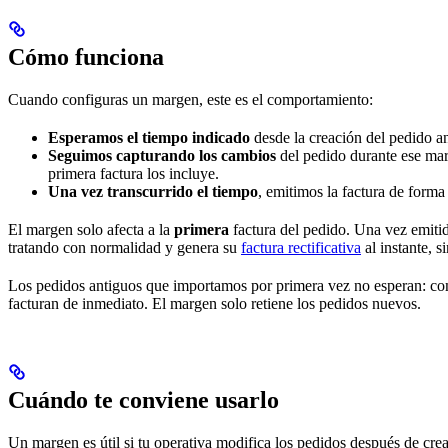
Cómo funciona
Cuando configuras un margen, este es el comportamiento:
Esperamos el tiempo indicado
desde la creación del pedido an
Seguimos capturando los cambios
del pedido durante ese marg
primera factura los incluye.
Una vez transcurrido el tiempo
, emitimos la factura de forma
El margen solo afecta a la
primera
factura del pedido. Una vez emitid
tratando con normalidad y genera su
factura rectificativa
al instante, s
Los pedidos antiguos que importamos por primera vez no esperan: com
facturan de inmediato. El margen solo retiene los pedidos nuevos.
Cuándo te conviene usarlo
Un margen es útil si tu operativa modifica los pedidos después de crea