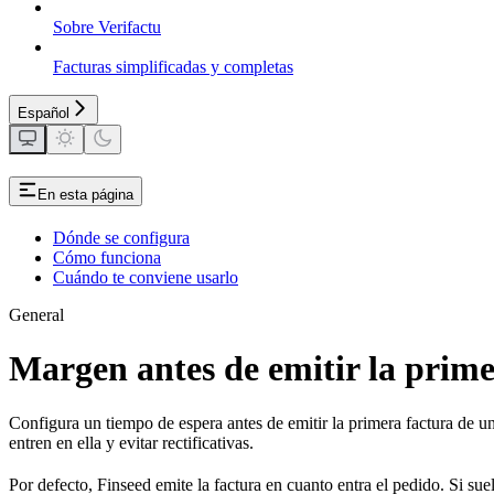
Sobre Verifactu
Facturas simplificadas y completas
Español
En esta página
Dónde se configura
Cómo funciona
Cuándo te conviene usarlo
General
Margen antes de emitir la prime
Configura un tiempo de espera antes de emitir la primera factura de u
entren en ella y evitar rectificativas.
Por defecto, Finseed emite la factura en cuanto entra el pedido. Si su