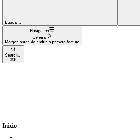
Buscar...
Navigation
General
Margen antes de emitir la primera factura
Search...
⌘
K
Inicio