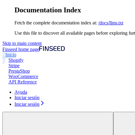
Documentation Index
Fetch the complete documentation index at:
/docs/llms.txt
Use this file to discover all available pages before exploring fur
Skip to main content
Finseed
home page
Inicio
Shopify
Stripe
PrestaShop
WooCommerce
API Reference
Ayuda
Iniciar sesión
Iniciar sesión