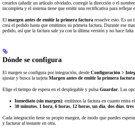
crearlos (añadir un artículo olvidado, corregir la dirección o el nombre
incompleta y el sistema tiene que emitir una rectificativa para reflejar 
El
margen antes de emitir la primera factura
resuelve esto. Es un 
crea el pedido hasta que emitimos su primera factura. Durante ese m
pedido, así que la factura sale ya con la última versión y no hace falta 
Dónde se configura
El margen se configura por integración, desde
Configuración > Inte
ajustar y busca la tarjeta
Margen antes de emitir la primera factura
Elige el tiempo de espera en el desplegable y pulsa
Guardar
. Las opc
Inmediato (sin margen)
: emitimos la factura en cuanto entra e
30 minutos
,
1 hora
,
6 horas
,
12 horas
,
un día
,
dos días
,
tres
Cada integración tiene su propio margen, de modo que puedes esperar
y facturar al instante en otra.