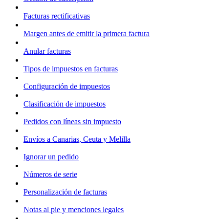
Facturas rectificativas
Margen antes de emitir la primera factura
Anular facturas
Tipos de impuestos en facturas
Configuración de impuestos
Clasificación de impuestos
Pedidos con líneas sin impuesto
Envíos a Canarias, Ceuta y Melilla
Ignorar un pedido
Números de serie
Personalización de facturas
Notas al pie y menciones legales