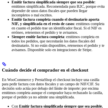
Emitir factura simplificada siempre que sea posible
:
emitimos simplificada. Recomendada para B2C, porque evita
depender de unos datos fiscales que pueden llegar
incompletos o mal escritos.
Emitir factura completa cuando el destinatario aporta
NIF, y simplificada en el resto de casos
: emitimos completa
en cuanto el pedido trae un identificador fiscal. Si el NIF es
erróneo, retenemos el pedido y te avisamos.
Siempre emitir factura completa
: emitimos completa en
todos los pedidos, que necesitarán los datos fiscales del
destinatario. Si no están disponibles, retenemos el pedido y te
avisamos. Disponible solo en integraciones de Stripe.
Cuándo decide el comprador en el checkout
En WooCommerce y PrestaShop el checkout incluye una casilla
para pedir factura con datos fiscales y un campo de NIF/CIF. Su
decisión solo actúa por debajo del límite de importe: por encima
emitimos completa aunque el comprador haya rechazado la casilla,
porque el pedido ya no admite una simplificada.
Con
Emitir factura simplificada siempre que sea posible
,