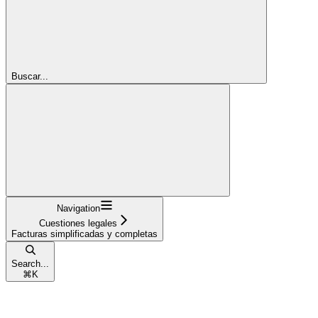
Buscar...
Navigation
Cuestiones legales
Facturas simplificadas y completas
Search...
⌘
K