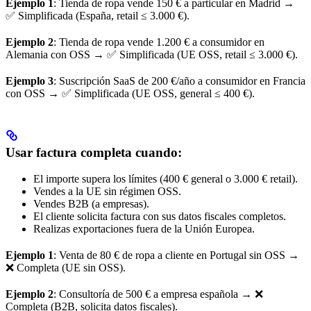
Ejemplo 1
: Tienda de ropa vende 150 € a particular en Madrid →
✅ Simplificada (España, retail ≤ 3.000 €).
Ejemplo 2
: Tienda de ropa vende 1.200 € a consumidor en
Alemania con OSS → ✅ Simplificada (UE OSS, retail ≤ 3.000 €).
Ejemplo 3
: Suscripción SaaS de 200 €/año a consumidor en Francia
con OSS → ✅ Simplificada (UE OSS, general ≤ 400 €).
Usar factura completa cuando:
El importe supera los límites (400 € general o 3.000 € retail).
Vendes a la UE sin régimen OSS.
Vendes B2B (a empresas).
El cliente solicita factura con sus datos fiscales completos.
Realizas exportaciones fuera de la Unión Europea.
Ejemplo 1
: Venta de 80 € de ropa a cliente en Portugal sin OSS →
❌ Completa (UE sin OSS).
Ejemplo 2
: Consultoría de 500 € a empresa española → ❌
Completa (B2B, solicita datos fiscales).