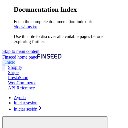
Documentation Index
Fetch the complete documentation index at:
/docs/llms.txt
Use this file to discover all available pages before
exploring further.
Skip to main content
Finseed
home page
Inicio
Shopify
Stripe
PrestaShop
WooCommerce
API Reference
Ayuda
Iniciar sesión
Iniciar sesión