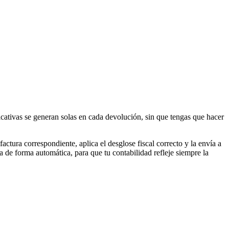
ficativas se generan solas en cada devolución, sin que tengas que hacer
tura correspondiente, aplica el desglose fiscal correcto y la envía a
a de forma automática, para que tu contabilidad refleje siempre la