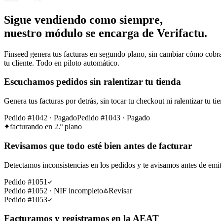
Sigue vendiendo como siempre,
nuestro módulo se encarga de Verifactu.
Finseed genera tus facturas en segundo plano, sin cambiar cómo cobras 
tu cliente. Todo en piloto automático.
Escuchamos pedidos sin ralentizar tu tienda
Genera tus facturas por detrás, sin tocar tu checkout ni ralentizar tu t
Pedido #1042 · Pagado
Pedido #1043 · Pagado
facturando en 2.º plano
Revisamos que todo esté bien antes de facturar
Detectamos inconsistencias en los pedidos y te avisamos antes de emitir
Pedido #1051
Pedido #1052 · NIF incompleto
Revisar
Pedido #1053
Facturamos y registramos en la AEAT