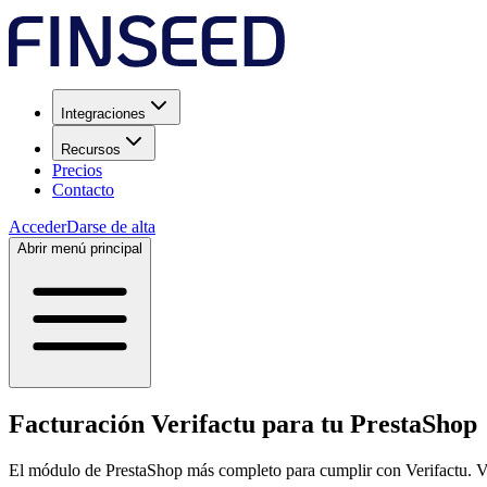
Integraciones
Recursos
Precios
Contacto
Acceder
Darse de alta
Abrir menú principal
Facturación Verifactu para tu PrestaShop
El módulo de PrestaShop más completo para cumplir con Verifactu. Ve