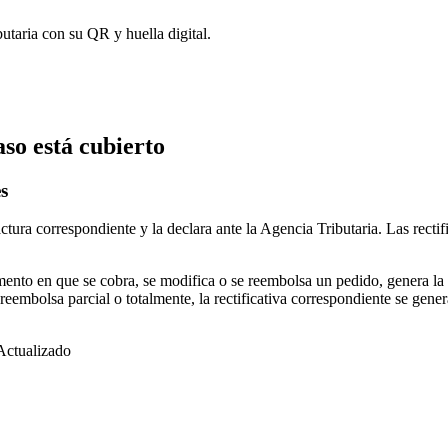
utaria con su QR y huella digital.
so está cubierto
s
tura correspondiente y la declara ante la Agencia Tributaria. Las recti
nto en que se cobra, se modifica o se reembolsa un pedido, genera la fac
eembolsa parcial o totalmente, la rectificativa correspondiente se gener
Actualizado