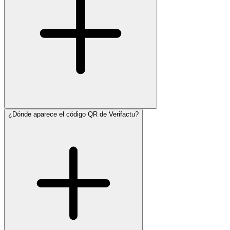
¿Dónde aparece el código QR de Verifactu?