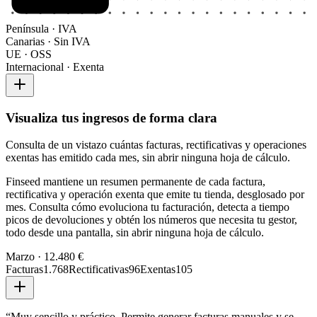
Península · IVA
Canarias · Sin IVA
UE · OSS
Internacional · Exenta
Visualiza tus ingresos de forma clara
Consulta de un vistazo cuántas facturas, rectificativas y operaciones
exentas has emitido cada mes, sin abrir ninguna hoja de cálculo.
Finseed mantiene un resumen permanente de cada factura,
rectificativa y operación exenta que emite tu tienda, desglosado por
mes. Consulta cómo evoluciona tu facturación, detecta a tiempo
picos de devoluciones y obtén los números que necesita tu gestor,
todo desde una pantalla, sin abrir ninguna hoja de cálculo.
Marzo · 12.480 €
Facturas
1.768
Rectificativas
96
Exentas
105
“
Muy sencillo y práctico. Permite generar facturas manuales y se