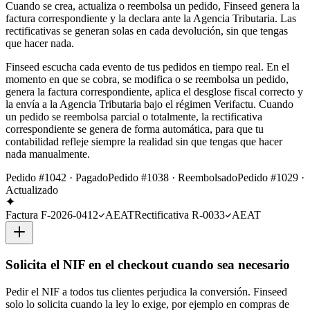
Cuando se crea, actualiza o reembolsa un pedido, Finseed genera la
factura correspondiente y la declara ante la Agencia Tributaria. Las
rectificativas se generan solas en cada devolución, sin que tengas
que hacer nada.
Finseed escucha cada evento de tus pedidos en tiempo real. En el
momento en que se cobra, se modifica o se reembolsa un pedido,
genera la factura correspondiente, aplica el desglose fiscal correcto y
la envía a la Agencia Tributaria bajo el régimen Verifactu. Cuando
un pedido se reembolsa parcial o totalmente, la rectificativa
correspondiente se genera de forma automática, para que tu
contabilidad refleje siempre la realidad sin que tengas que hacer
nada manualmente.
Pedido #1042 · Pagado
Pedido #1038 · Reembolsado
Pedido #1029 ·
Actualizado
Factura F-2026-0412
AEAT
Rectificativa R-0033
AEAT
Solicita el NIF en el checkout cuando sea necesario
Pedir el NIF a todos tus clientes perjudica la conversión. Finseed
solo lo solicita cuando la ley lo exige, por ejemplo en compras de