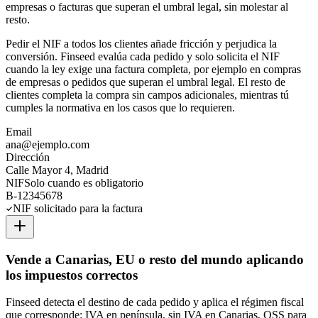
empresas o facturas que superan el umbral legal, sin molestar al
resto.
Pedir el NIF a todos los clientes añade fricción y perjudica la
conversión. Finseed evalúa cada pedido y solo solicita el NIF
cuando la ley exige una factura completa, por ejemplo en compras
de empresas o pedidos que superan el umbral legal. El resto de
clientes completa la compra sin campos adicionales, mientras tú
cumples la normativa en los casos que lo requieren.
Email
ana@ejemplo.com
Dirección
Calle Mayor 4, Madrid
NIF
Solo cuando es obligatorio
B-12345678
NIF solicitado para la factura
Vende a Canarias, EU o resto del mundo aplicando
los impuestos correctos
Finseed detecta el destino de cada pedido y aplica el régimen fiscal
que corresponde: IVA en península, sin IVA en Canarias, OSS para