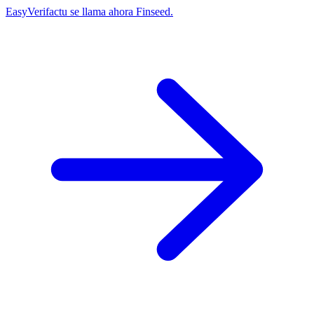
EasyVerifactu se llama ahora Finseed.