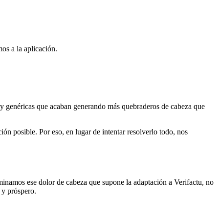
os a la aplicación.
s y genéricas que acaban generando más quebraderos de cabeza que
ón posible. Por eso, en lugar de intentar resolverlo todo, nos
iminamos ese dolor de cabeza que supone la adaptación a Verifactu, no
 y próspero.