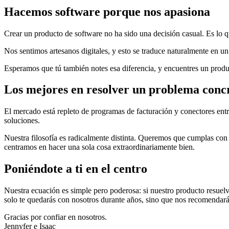
Hacemos software porque nos apasiona
Crear un producto de software no ha sido una decisión casual. Es lo q
Nos sentimos artesanos digitales, y esto se traduce naturalmente en u
Esperamos que tú también notes esa diferencia, y encuentres un produc
Los mejores en resolver un problema conc
El mercado está repleto de programas de facturación y conectores e
soluciones.
Nuestra filosofía es radicalmente distinta. Queremos que cumplas con l
centramos en hacer una sola cosa extraordinariamente bien.
Poniéndote a ti en el centro
Nuestra ecuación es simple pero poderosa: si nuestro producto resuelv
solo te quedarás con nosotros durante años, sino que nos recomendarás 
Gracias por confiar en nosotros.
Jennyfer e Isaac