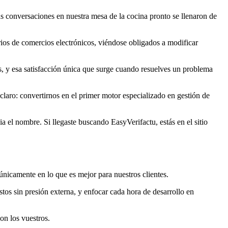
as conversaciones en nuestra mesa de la cocina pronto se llenaron de
arios de comercios electrónicos, viéndose obligados a modificar
, y esa satisfacción única que surge cuando resuelves un problema
laro: convertirnos en el primer motor especializado en gestión de
 el nombre. Si llegaste buscando EasyVerifactu, estás en el sitio
únicamente en lo que es mejor para nuestros clientes.
stos sin presión externa, y enfocar cada hora de desarrollo en
on los vuestros.