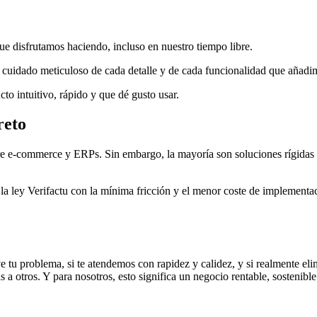
ue disfrutamos haciendo, incluso en nuestro tiempo libre.
n cuidado meticuloso de cada detalle y de cada funcionalidad que añadim
to intuitivo, rápido y que dé gusto usar.
reto
ntre e-commerce y ERPs. Sin embargo, la mayoría son soluciones rígida
a ley Verifactu con la mínima fricción y el menor coste de implementaci
e tu problema, si te atendemos con rapidez y calidez, y si realmente el
a otros. Y para nosotros, esto significa un negocio rentable, sostenible