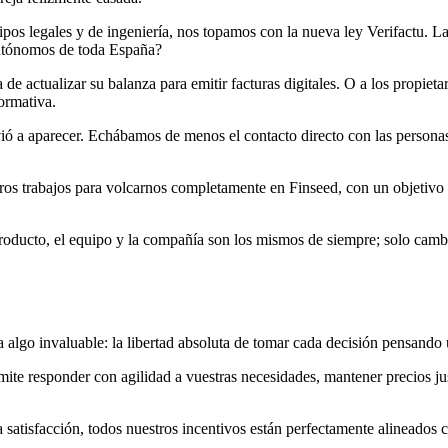
ipos legales y de ingeniería, nos topamos con la nueva ley Verifactu. L
autónomos de toda España?
de actualizar su balanza para emitir facturas digitales. O a los propiet
ormativa.
ió a aparecer. Echábamos de menos el contacto directo con las personas
os trabajos para volcarnos completamente en Finseed, con un objetivo c
oducto, el equipo y la compañía son los mismos de siempre; solo cambia
algo invaluable: la libertad absoluta de tomar cada decisión pensando 
rmite responder con agilidad a vuestras necesidades, mantener precios ju
a satisfacción, todos nuestros incentivos están perfectamente alineados c