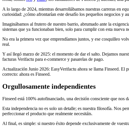
A lo largo de 2024, mientras desarrollábamos nuestras carreras en equ
curiosidad: ¿cómo afrontarían este desafío los pequeños negocios y 
Imaginábamos al frutero de nuestro barrio, abrumado ante la exigencia 
sistemas que ya funcionaban bien, solo para cumplir con esta nueva n
No era la primera vez que emprendíamos juntos, y ese cosquilleo volv
real.
Y así llegó marzo de 2025: el momento de dar el salto. Dejamos nuestr
facturas Verifactu para e-commerce y pasarelas de pago.
Actualización Junio 2026: EasyVerifactu ahora se llama Finseed. El pr
correcto: ahora es Finseed.
Orgullosamente independientes
Finseed está 100% autofinanciado, una decisión consciente que nos da 
Esta independencia no es solo un detalle; es nuestra filosofía. Nos pe
perfeccionar el producto que realmente necesitáis.
Al final, es simple: si nuestro éxito depende exclusivamente de vuestr