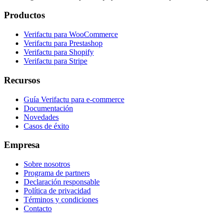
Productos
Verifactu para WooCommerce
Verifactu para Prestashop
Verifactu para Shopify
Verifactu para Stripe
Recursos
Guía Verifactu para e-commerce
Documentación
Novedades
Casos de éxito
Empresa
Sobre nosotros
Programa de partners
Declaración responsable
Política de privacidad
Términos y condiciones
Contacto