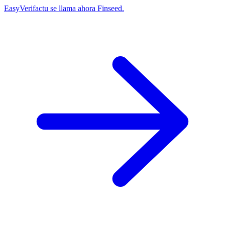
EasyVerifactu se llama ahora Finseed.