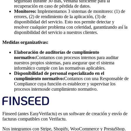
seguridad durante 30 días, ventana suficiente para la
recuperación en caso de pérdida de datos.
Monitoreo:
Implementamos 3 sistemas de monitoreo: (1) de
errores, (2) de rendimiento de la aplicación, (3) de
disponibilidad del servicio. Esto nos permite detectar y
resolver cualquier problema con celeridad, garantizando así la
disponibilidad del servicio a nuestros clientes.
Medidas organizativas:
Elaboración de auditorías de cumplimiento
normativo:
Contamos con procesos internos para auditar
nuestros propios sistemas, para asegurar que el sistema
informático cumple con las normativas aplicables.
Disponibilidad de personal especializado en el
cumplimiento normativo:
Contamos con una Responsable de
Compliance cuya función es establecer y supervisar los
procesos internosde cumplimiento normativo.
Finseed (antes EasyVerifactu) es un software de creación y envío de
facturas compatibles con Verifactu.
Nos integramos con Stripe, Shopify, WooCommerce y PrestaShop.