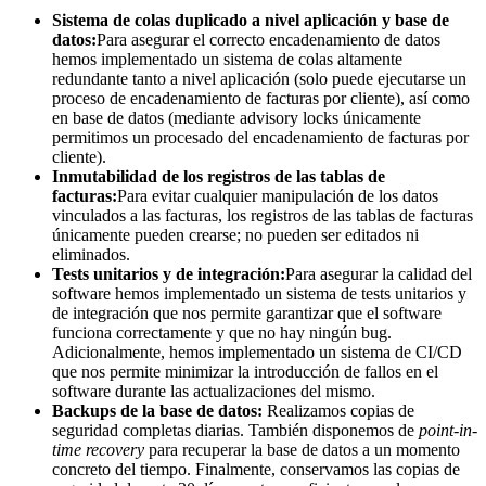
Sistema de colas duplicado a nivel aplicación y base de
datos:
Para asegurar el correcto encadenamiento de datos
hemos implementado un sistema de colas altamente
redundante tanto a nivel aplicación (solo puede ejecutarse un
proceso de encadenamiento de facturas por cliente), así como
en base de datos (mediante advisory locks únicamente
permitimos un procesado del encadenamiento de facturas por
cliente).
Inmutabilidad de los registros de las tablas de
facturas:
Para evitar cualquier manipulación de los datos
vinculados a las facturas, los registros de las tablas de facturas
únicamente pueden crearse; no pueden ser editados ni
eliminados.
Tests unitarios y de integración:
Para asegurar la calidad del
software hemos implementado un sistema de tests unitarios y
de integración que nos permite garantizar que el software
funciona correctamente y que no hay ningún bug.
Adicionalmente, hemos implementado un sistema de CI/CD
que nos permite minimizar la introducción de fallos en el
software durante las actualizaciones del mismo.
Backups de la base de datos:
Realizamos copias de
seguridad completas diarias. También disponemos de
point-in-
time recovery
para recuperar la base de datos a un momento
concreto del tiempo. Finalmente, conservamos las copias de