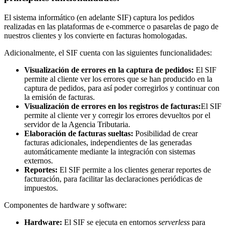
El sistema informático (en adelante SIF) captura los pedidos
realizadas en las plataformas de e-commerce o pasarelas de pago de
nuestros clientes y los convierte en facturas homologadas.
Adicionalmente, el SIF cuenta con las siguientes funcionalidades:
Visualización de errores en la captura de pedidos:
El SIF
permite al cliente ver los errores que se han producido en la
captura de pedidos, para así poder corregirlos y continuar con
la emisión de facturas.
Visualización de errores en los registros de facturas:
El SIF
permite al cliente ver y corregir los errores devueltos por el
servidor de la Agencia Tributaria.
Elaboración de facturas sueltas:
Posibilidad de crear
facturas adicionales, independientes de las generadas
automáticamente mediante la integración con sistemas
externos.
Reportes:
El SIF permite a los clientes generar reportes de
facturación, para facilitar las declaraciones periódicas de
impuestos.
Componentes de hardware y software:
Hardware:
El SIF se ejecuta en entornos
serverless
para