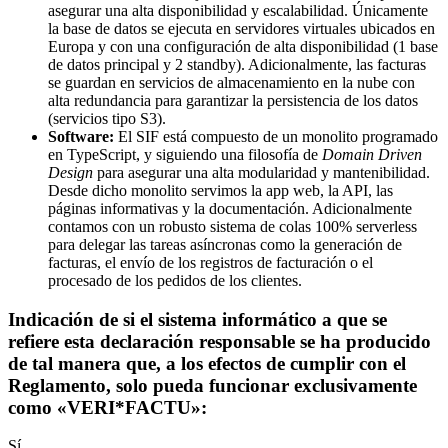
asegurar una alta disponibilidad y escalabilidad. Únicamente
la base de datos se ejecuta en servidores virtuales ubicados en
Europa y con una configuración de alta disponibilidad (1 base
de datos principal y 2 standby). Adicionalmente, las facturas
se guardan en servicios de almacenamiento en la nube con
alta redundancia para garantizar la persistencia de los datos
(servicios tipo S3).
Software:
El SIF está compuesto de un monolito programado
en TypeScript, y siguiendo una filosofía de
Domain Driven
Design
para asegurar una alta modularidad y mantenibilidad.
Desde dicho monolito servimos la app web, la API, las
páginas informativas y la documentación. Adicionalmente
contamos con un robusto sistema de colas 100% serverless
para delegar las tareas asíncronas como la generación de
facturas, el envío de los registros de facturación o el
procesado de los pedidos de los clientes.
Indicación de si el sistema informático a que se
refiere esta declaración responsable se ha producido
de tal manera que, a los efectos de cumplir con el
Reglamento, solo pueda funcionar exclusivamente
como «VERI*FACTU»:
Sí