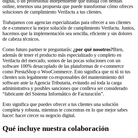
digital, o un profesional independiente que trabaja con tiendas
online, tenemos una propuesta que puede transformar cómo ofreces
soluciones de cumplimiento Verifactu a tus clientes.
Trabajamos con agencias especializadas para ofrecer a sus clientes
de e-commerce la mejor solución de cumplimiento Verifactu. Juntos,
hacemos que la implementación sea sencilla, eficiente y sin dolores
de cabeza técnicos.
Como futuro partner te preguntarás:
¿por qué nosotros?
Bien,
además de tener el producto más especializado y completo en
Verifactu del mercado, somos de las pocas soluciones con un
software 100% desacoplado de las plataformas de e-commerce
como PrestaShop o WooCommerce. Esto significa que ni tú ni tus
clientes sois legalmente co-responsables del mantenimiento del
software ante la Agencia Tributaria, evitando así toda la carga
administrativa y posibles sanciones que conlleva ser considerado
“fabricante del Sistema Informático de Facturación”.
Esto significa que puedes ofrecer a tus clientes una solución
completa y robusta, mientras te concentras en lo que mejor sabes
hacer: hacer crecer su negocio digital.
Qué incluye nuestra colaboración