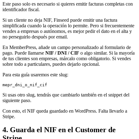
Este paso solo es necesario si quieres emitir facturas completas con
identificador fiscal.
Si un cliente no deja NIF, Finseed puede emitir una factura
simplificada cuando la operación lo permite. Pero si frecuentemente
vendes a empresas o autónomos, es mejor pedir el dato en el alta y
no perseguirlo después por email.
En MemberPress, añade un campo personalizado al formulario de
pago. Puede llamarse
NIF / DNI / CIF
o algo similar. Si la mayoría
de tus clientes son empresas, márcalo como obligatorio. Si vendes
sobre todo a particulares, puedes dejarlo opcional.
Para esta guía usaremos este slug:
Si usas otro slug, tendrás que cambiarlo también en el snippet del
siguiente paso.
Con esto, el NIF queda guardado en WordPress. Falta llevarlo a
Stripe.
4. Guarda el NIF en el Customer de
Stripe