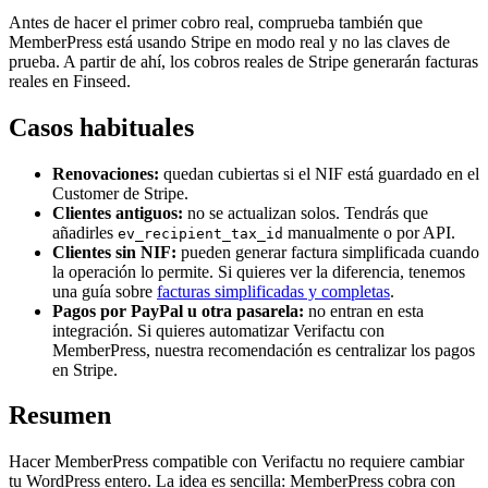
Antes de hacer el primer cobro real, comprueba también que
MemberPress está usando Stripe en modo real y no las claves de
prueba. A partir de ahí, los cobros reales de Stripe generarán facturas
reales en Finseed.
Casos habituales
Renovaciones:
quedan cubiertas si el NIF está guardado en el
Customer de Stripe.
Clientes antiguos:
no se actualizan solos. Tendrás que
añadirles
manualmente o por API.
ev_recipient_tax_id
Clientes sin NIF:
pueden generar factura simplificada cuando
la operación lo permite. Si quieres ver la diferencia, tenemos
una guía sobre
facturas simplificadas y completas
.
Pagos por PayPal u otra pasarela:
no entran en esta
integración. Si quieres automatizar Verifactu con
MemberPress, nuestra recomendación es centralizar los pagos
en Stripe.
Resumen
Hacer MemberPress compatible con Verifactu no requiere cambiar
tu WordPress entero. La idea es sencilla: MemberPress cobra con