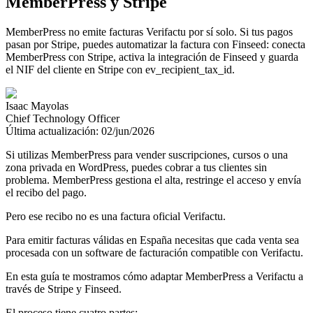
MemberPress y Stripe
MemberPress no emite facturas Verifactu por sí solo. Si tus pagos
pasan por Stripe, puedes automatizar la factura con Finseed: conecta
MemberPress con Stripe, activa la integración de Finseed y guarda
el NIF del cliente en Stripe con ev_recipient_tax_id.
Isaac Mayolas
Chief Technology Officer
Última actualización:
02/jun/2026
Si utilizas MemberPress para vender suscripciones, cursos o una
zona privada en WordPress, puedes cobrar a tus clientes sin
problema. MemberPress gestiona el alta, restringe el acceso y envía
el recibo del pago.
Pero ese recibo no es una factura oficial Verifactu.
Para emitir facturas válidas en España necesitas que cada venta sea
procesada con un software de facturación compatible con Verifactu.
En esta guía te mostramos cómo adaptar MemberPress a Verifactu a
través de Stripe y Finseed.
El proceso tiene cuatro partes: