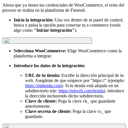
Ahora que ya tienes tus credenciales de WooCommerce, el resto del
proceso se realiza en la plataforma de Finseed.
Inicia la integración:
Una vez dentro de tu panel de control,
busca y pulsa la opción para conectar tu e-commerce (verás
algo como
"Iniciar integración"
).
Selecciona WooCommerce:
Elige WooCommerce como la
plataforma a integrar.
Introduce los datos de la integración:
URL de tu tienda:
Escribe la dirección principal de tu
web. Asegúrate de que empiece por "https://" (ejemplo:
https://mitienda.com
). Si tu tienda está alojada en un
subdirectorio (eje:
https://miweb.com/tienda
), introduce
la dirección incluyendo dicho subdirectorio.
Clave de cliente:
Pega la clave ck_ que guardaste
anteriormente.
Clave secreta de cliente:
Pega la clave cs_ que
guardaste.