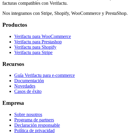
facturas compatibles con Verifactu.
Nos integramos con Stripe, Shopify, WooCommerce y PrestaShop.
Productos
Verifactu para WooCommerce
Verifactu para Prestashop
Verifactu para Shopify
Verifactu para Stripe
Recursos
Guía Verifactu para e-commerce
Documentación
Novedades
Casos de éxito
Empresa
Sobre nosotros
Programa de partners
Declaración responsable
Política de privacidad