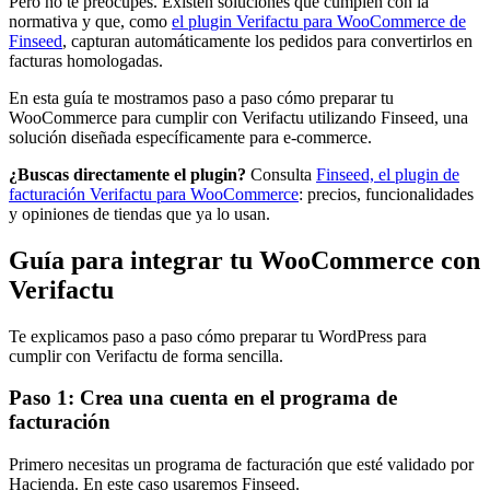
Pero no te preocupes. Existen soluciones que cumplen con la
normativa y que, como
el plugin Verifactu para WooCommerce de
Finseed
, capturan automáticamente los pedidos para convertirlos en
facturas homologadas.
En esta guía te mostramos paso a paso cómo preparar tu
WooCommerce para cumplir con Verifactu utilizando Finseed, una
solución diseñada específicamente para e-commerce.
¿Buscas directamente el plugin?
Consulta
Finseed, el plugin de
facturación Verifactu para WooCommerce
: precios, funcionalidades
y opiniones de tiendas que ya lo usan.
Guía para integrar tu WooCommerce con
Verifactu
Te explicamos paso a paso cómo preparar tu WordPress para
cumplir con Verifactu de forma sencilla.
Paso 1: Crea una cuenta en el programa de
facturación
Primero necesitas un programa de facturación que esté validado por
Hacienda. En este caso usaremos Finseed.