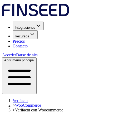
Integraciones
Recursos
Precios
Contacto
Acceder
Darse de alta
Abrir menú principal
Verifactu
>
WooCommerce
>
Verifactu con Woocommerce