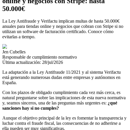
online y negocios con Stripe: hasta
50.000€
La Ley Antifraude y Verifactu implican multas de hasta 50.000€
anuales para tiendas online y negocios que cobran con Stripe si no
utilizan un software de facturación certificado. Conoce cómo
evitarlas a tiempo.
Jen Cubelles
Responsable de cumplimiento normativo
Última actualización:
28/jul/2026
La adaptación a la Ley Antifraude 11/2021 y al sistema Verifactu
está generando numerosas dudas entre empresas y autónomos en
España.
Con los plazos de obligado cumplimiento cada vez más cerca, es
natural preguntarse sobre las implicaciones de esta nueva normativa
y, seamos sinceros, una de las preguntas más urgentes es:
¿qué
sanciones hay si no cumples?
Aunque el objetivo principal de la ley es fomentar la transparencia y
luchar contra el fraude fiscal, las consecuencias de no adherirse a
ella pueden ser muy significativas.