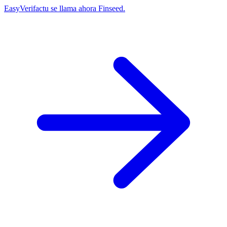
EasyVerifactu se llama ahora Finseed.