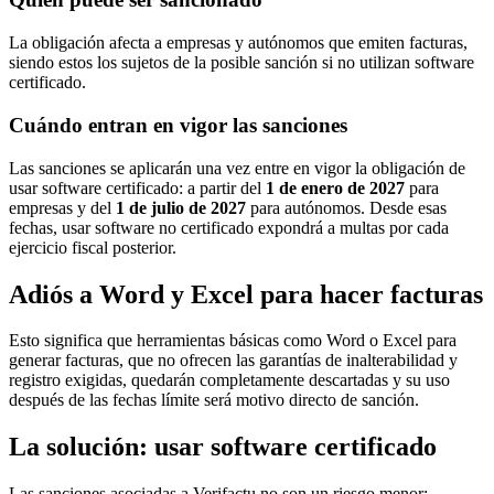
La obligación afecta a empresas y autónomos que emiten facturas,
siendo estos los sujetos de la posible sanción si no utilizan software
certificado.
Cuándo entran en vigor las sanciones
Las sanciones se aplicarán una vez entre en vigor la obligación de
usar software certificado: a partir del
1 de enero de 2027
para
empresas y del
1 de julio de 2027
para autónomos. Desde esas
fechas, usar software no certificado expondrá a multas por cada
ejercicio fiscal posterior.
Adiós a Word y Excel para hacer facturas
Esto significa que herramientas básicas como Word o Excel para
generar facturas, que no ofrecen las garantías de inalterabilidad y
registro exigidas, quedarán completamente descartadas y su uso
después de las fechas límite será motivo directo de sanción.
La solución: usar software certificado
Las sanciones asociadas a Verifactu no son un riesgo menor: